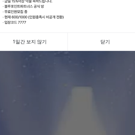
1일간 보지 않기
닫기