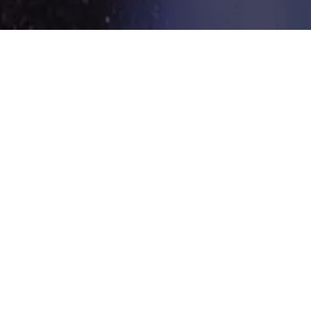
세
최초의 시도(