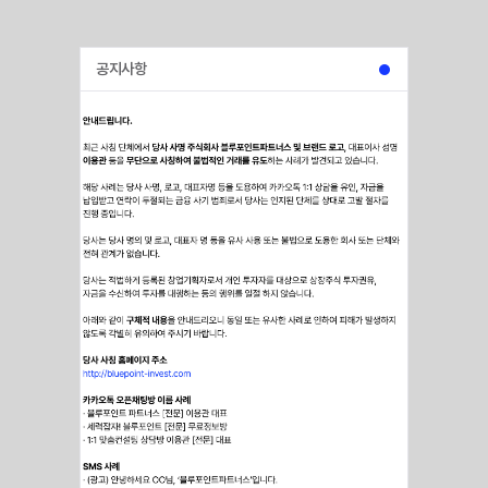
공지사항
모든
혁신의
시작점