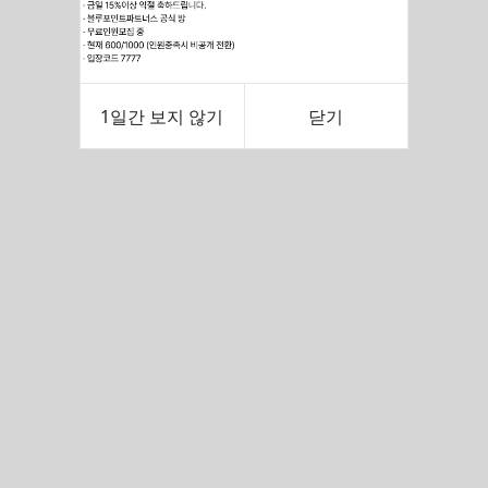
1일간 보지 않기
닫기